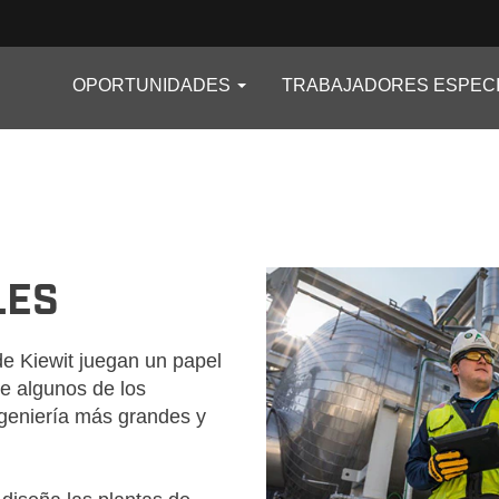
OPORTUNIDADES
TRABAJADORES ESPECI
LES
e Kiewit juegan un papel
de algunos de los
ngeniería más grandes y