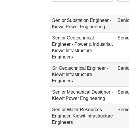
Senior Substation Engineer -
Senio
Kiewit Power Engineering
Senior Geotechnical
Senio
Engineer - Power & Industrial,
Kiewit Infrastructure
Engineers
Sr. Geotechnical Engineer -
Senio
Kiewit Infrastructure
Engineers
Senior Mechanical Designer -
Senio
Kiewit Power Engineering
Senior Water Resources
Senio
Engineer, Kiewit Infrastructure
Engineers