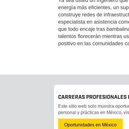
Ya sea usted un ingeniero que 
energía más eficientes, un su
construye redes de infraestruc
especialista en asistencia com
que todo encaje tras bambalin
talentos florecerán mientras u
positivo en las comunidades c
CARRERAS PROFESIONALES 
Este sitio web solo muestra oport
personal y prácticas en México, vis
Oportunidades en México