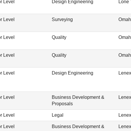
r Level
Design Engineering
Lone 
r Level
Surveying
Omah
r Level
Quality
Omah
r Level
Quality
Omah
r Level
Design Engineering
Lenex
r Level
Business Development &
Lenex
Proposals
r Level
Legal
Lenex
r Level
Business Development &
Lenex