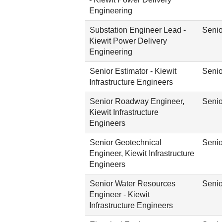
Engineering
Substation Engineer Lead -
Senio
Kiewit Power Delivery
Engineering
Senior Estimator - Kiewit
Senio
Infrastructure Engineers
Senior Roadway Engineer,
Senio
Kiewit Infrastructure
Engineers
Senior Geotechnical
Senio
Engineer, Kiewit Infrastructure
Engineers
Senior Water Resources
Senio
Engineer - Kiewit
Infrastructure Engineers