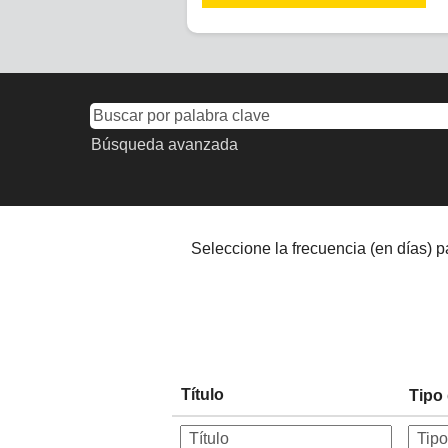
Búsqueda avanzada
Seleccione la frecuencia (en días) pa
Título
Tipo