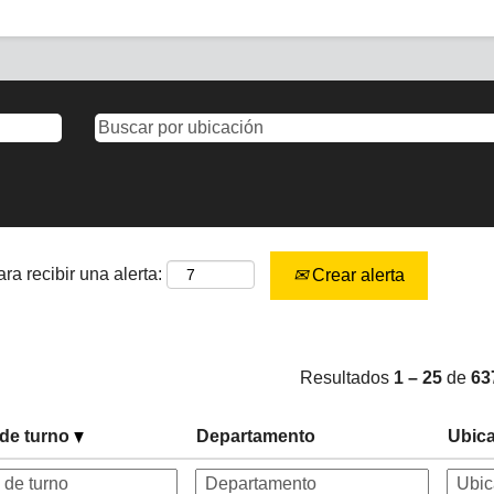
ra recibir una alerta:
Crear alerta
Resultados
1 – 25
de
63
 de turno
Departamento
Ubic