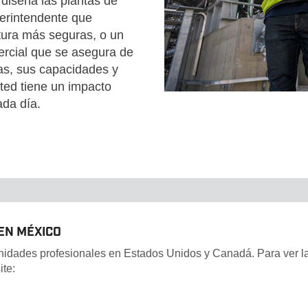
diseña las plantas de
perintendente que
tura más seguras, o un
ercial que se asegura de
as, sus capacidades y
sted tiene un impacto
ada día.
EN MÉXICO
unidades profesionales en Estados Unidos y Canadá. Para ver l
ite: