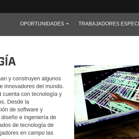
OPORTUNIDADES
TRABAJADORES ESPECI
ES_MX
GÍA
ñan y construyen algunos
 e innovadores del mundo.
it cuenta con tecnología y
s. Desde la
ión de software y
 diseño e ingeniería de
ados de tecnología de
ajadores en campo las