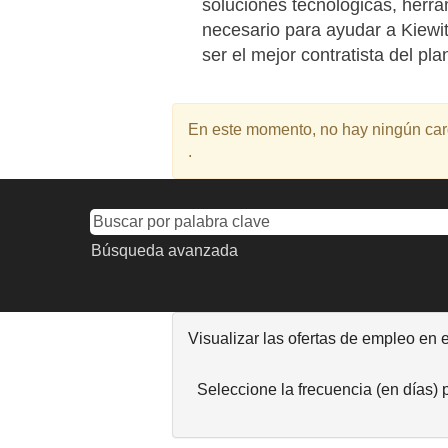
soluciones tecnológicas, herra
necesario para ayudar a Kiewit
ser el mejor contratista del pla
En este momento, no hay ningún carg
.
Búsqueda avanzada
Visualizar las ofertas de empleo en 
Seleccione la frecuencia (en días) p