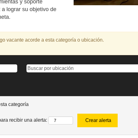
mientas y soporte
 a lograr su objetivo de
neta.
o vacante acorde a esta categoría o ubicación.
esta categoría
ara recibir una alerta: