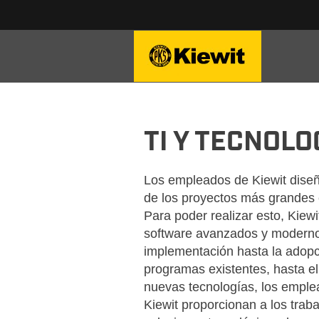
KIEWIT-IT-TECHNOLOGY-
TI Y TECNOLO
Los empleados de Kiewit dise
de los proyectos más grandes
Para poder realizar esto, Kiew
software avanzados y moderno
implementación hasta la adopc
programas existentes, hasta el
nuevas tecnologías, los emple
Kiewit proporcionan a los trab