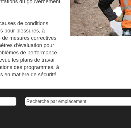
entations du gouvernement
 causes de conditions
s pour blessures, à
 de mesures correctives
ètres d’évaluation pour
 problèmes de performance.
vue les plans de travail
ications des programmes, à
s en matière de sécurité.