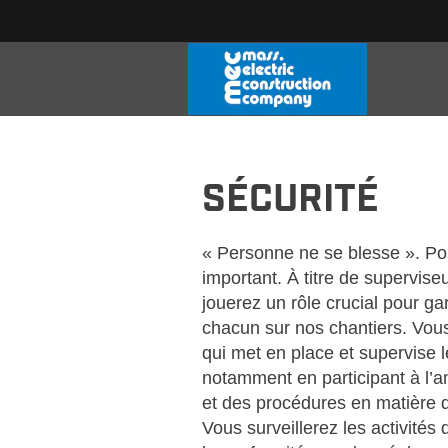
MEC-SÉCURITÉ-FR_CA
SÉCURITÉ
« Personne ne se blesse ». Pou
important. À titre de superviseu
jouerez un rôle crucial pour gar
chacun sur nos chantiers. Vous
qui met en place et supervise 
notamment en participant à l’am
et des procédures en matière de
Vous surveillerez les activités 