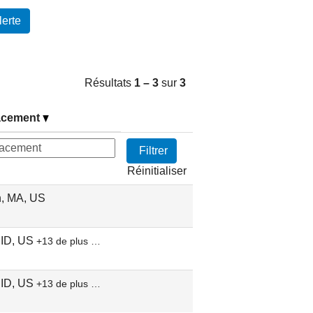
erte
Résultats
1 – 3
sur
3
acement
Réinitialiser
n, MA, US
 ID, US
+13 de plus …
 ID, US
+13 de plus …