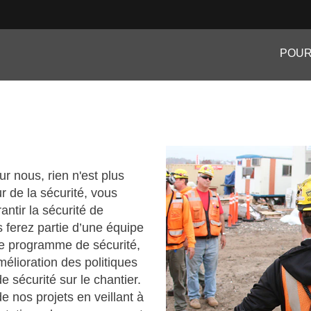
POUR
r nous, rien n'est plus
r de la sécurité, vous
antir la sécurité de
 ferez partie d’une équipe
le programme de sécurité,
élioration des politiques
 sécurité sur le chantier.
de nos projets en veillant à