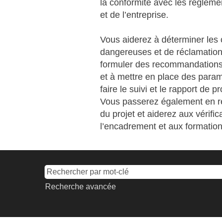
la conformité avec les réglem
et de l’entreprise.
Vous aiderez à déterminer les
dangereuses et de réclamation
formuler des recommandations
et à mettre en place des param
faire le suivi et le rapport de
Vous passerez également en re
du projet et aiderez aux vérif
l’encadrement et aux formation
Recherche avancée