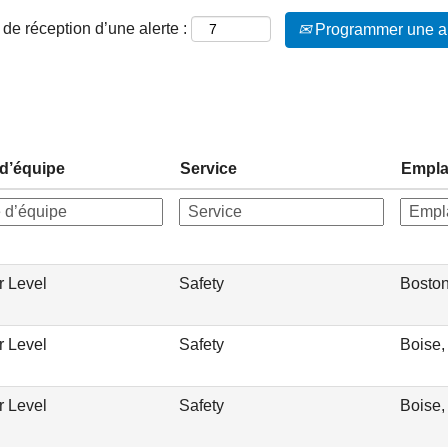
de réception d’une alerte :
Programmer une al
d’équipe
Service
Empl
r Level
Safety
Bosto
r Level
Safety
Boise,
r Level
Safety
Boise,