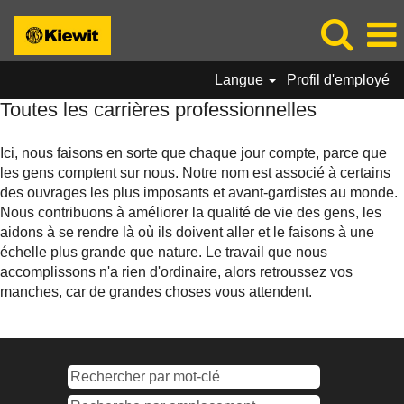
Langue
Profil d'employé
Toutes
Toutes les carrières professionnelles
les
carrières
Ici, nous faisons en sorte que chaque jour compte, parce que
professionnelles
les gens comptent sur nous. Notre nom est associé à certains
des ouvrages les plus imposants et avant-gardistes au monde.
Nous contribuons à améliorer la qualité de vie des gens, les
aidons à se rendre là où ils doivent aller et le faisons à une
échelle plus grande que nature. Le travail que nous
accomplissons n'a rien d'ordinaire, alors retroussez vos
manches, car de grandes choses vous attendent.