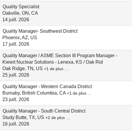
Quality Specialist
Oakville, ON, CA
14 juill. 2026
Quality Manager- Southwest District
Phoenix, AZ, US
17 juill. 2026
Quality Manager / ASME Section III Program Manager -
Kiewit Nuclear Solutions - Lenexa, KS / Oak Rid
Oak Ridge, TN, US
+1 de plus …
25 juill. 2026
Quality Manager - Western Canada District
Burnaby, British Columbia, CA
+1 de plus …
23 juill. 2026
Quality Manager - South Central District
Study Butte, TX, US
+2 de plus …
16 juill. 2026