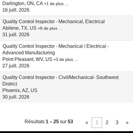
Darlington, ON, CA
+1 de plus …
16 juill. 2026
Quality Control Inspector - Mechanical, Electrical
Abilene, TX, US
+8 de plus …
31 juill. 2026
Quality Control Inspector - Mechanical / Electrical -
Advanced Manufacturing
Point Pleasant, WV, US
+3 de plus …
27 juill. 2026
Quality Control Inspector - Civil/Mechanical- Southwest
District
Phoenix, AZ, US
30 juill. 2026
Résultats
1 – 25
sur
53
«
1
2
3
»