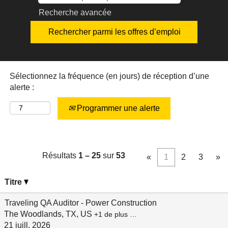
Recherche avancée
Sélectionnez la fréquence (en jours) de réception d’une
alerte :
Programmer une alerte
Résultats
1 – 25
sur
53
«
1
2
3
»
Titre
Traveling QA Auditor - Power Construction
The Woodlands, TX, US
+1 de plus …
21 juill. 2026