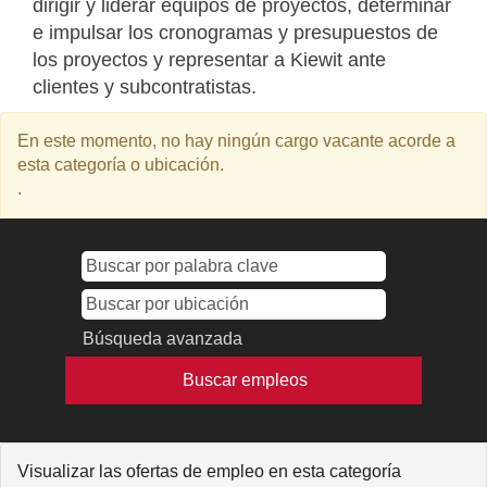
dirigir y liderar equipos de proyectos, determinar
e impulsar los cronogramas y presupuestos de
los proyectos y representar a Kiewit ante
clientes y subcontratistas.
En este momento, no hay ningún cargo vacante acorde a
esta categoría o ubicación.
.
Búsqueda avanzada
Visualizar las ofertas de empleo en esta categoría