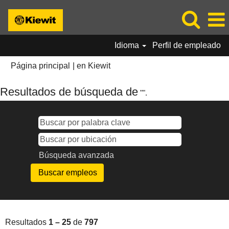
Idioma
Perfil de empleado
(página
Página principal
|
en Kiewit
actual)
Resultados de búsqueda de
"".
Búsqueda avanzada
Resultados
1 – 25
de
797