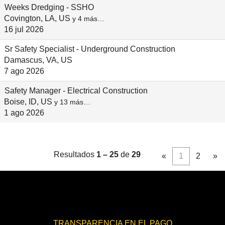
Weeks Dredging - SSHO
Covington, LA, US
y 4 más…
16 jul 2026
Sr Safety Specialist - Underground Construction
Damascus, VA, US
7 ago 2026
Safety Manager - Electrical Construction
Boise, ID, US
y 13 más…
1 ago 2026
Resultados
1 – 25
de
29
«
1
2
»
TRANSPARENCIA EN EL PAGO