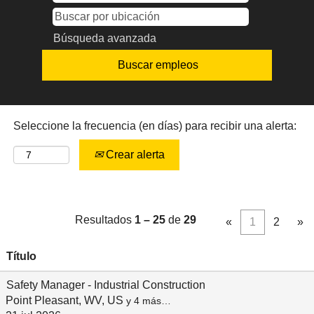
Búsqueda avanzada
Seleccione la frecuencia (en días) para recibir una alerta:
Crear alerta
Resultados
1 – 25
de
29
«
1
2
»
Título
Safety Manager - Industrial Construction
Point Pleasant, WV, US
y 4 más…