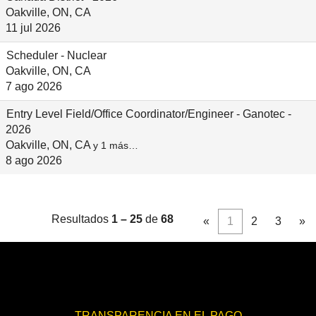
Oakville, ON, CA
11 jul 2026
Scheduler - Nuclear
Oakville, ON, CA
7 ago 2026
Entry Level Field/Office Coordinator/Engineer - Ganotec -
2026
Oakville, ON, CA
y 1 más…
8 ago 2026
Resultados
1 – 25
de
68
«
1
2
3
»
TRANSPARENCIA EN EL PAGO