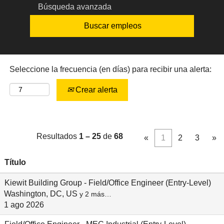
Búsqueda avanzada
Seleccione la frecuencia (en días) para recibir una alerta:
Crear alerta
Resultados
1 – 25
de
68
«
1
2
3
»
Título
Kiewit Building Group - Field/Office Engineer (Entry-Level)
Washington, DC, US
y 2 más…
1 ago 2026