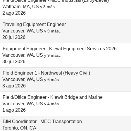
Field/Office Engineer - MEC Industrial (Entry-Level)
Waltham, MA, US
y 8 más…
2 ago 2026
Traveling Equipment Engineer
Vancouver, WA, US
y 9 más…
20 jul 2026
Equipment Engineer - Kiewit Equipment Services 2026
Vancouver, WA, US
y 9 más…
30 jul 2026
Field Engineer 1 - Northwest (Heavy Civil)
Vancouver, WA, US
y 6 más…
3 ago 2026
Field/Office Engineer - Kiewit Bridge and Marine
Vancouver, WA, US
y 4 más…
1 ago 2026
BIM Coordinator - MEC Transportation
Toronto, ON, CA