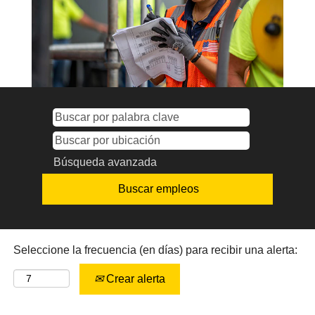
Búsqueda avanzada
Seleccione la frecuencia (en días) para recibir una alerta:
Crear alerta