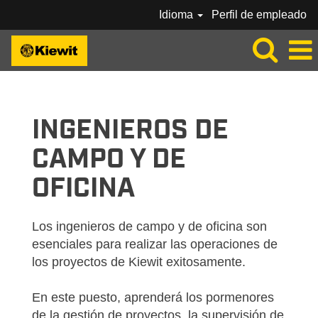
Idioma
Perfil de empleado
KIEWIT-FIELD-OFFICE-ES_MX
INGENIEROS DE
CAMPO Y DE
OFICINA
Los ingenieros de campo y de oficina son
esenciales para realizar las operaciones de
los proyectos de Kiewit exitosamente.
En este puesto, aprenderá los pormenores
de la gestión de proyectos, la supervisión de