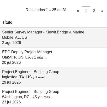
Resultados
1 – 25
de
31
«
1
2
»
Título
Senior Survey Manager - Kiewit Bridge & Marine
Mobile, AL, US
2 ago 2026
EPC Deputy Project Manager
Oakville, ON, CA
y 1 más…
20 jul 2026
Project Engineer - Building Group
Ingleside, TX, US
y 1 más…
29 jul 2026
Project Engineer - Building Group
Washington, DC, US
y 3 más…
23 jul 2026