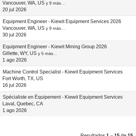
Vancouver, WA, US
y 9 más…
20 jul 2026
Equipment Engineer - Kiewit Equipment Services 2026
Vancouver, WA, US
y 9 más…
30 jul 2026
Equipment Engineer - Kiewit Mining Group 2026
Gillette, WY, US
y 5 más…
1 ago 2026
Machine Control Specialist - Kiewit Equipment Services
Fort Worth, TX, US
16 jul 2026
Spécialiste en Équipement - Kiewit Equipment Services
Laval, Quebec, CA
1 ago 2026
Resultados
1 – 15
de
15