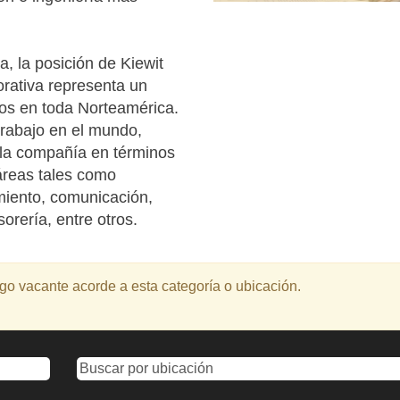
a, la posición de Kiewit
orativa representa un
tos en toda Norteamérica.
trabajo en el mundo,
 la compañía en términos
áreas tales como
imiento, comunicación,
sorería, entre otros.
o vacante acorde a esta categoría o ubicación.