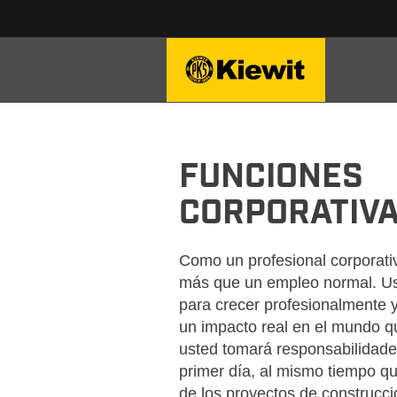
KIEWIT-BUSINESS-FINAN
FUNCIONES
CORPORATIV
Como un profesional corporati
más que un empleo normal. Us
para crecer profesionalmente 
un impacto real en el mundo qu
usted tomará responsabilidades
primer día, al mismo tiempo q
de los proyectos de construcci