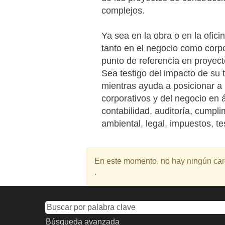
complejos.
Ya sea en la obra o en la oficin
tanto en el negocio como corp
punto de referencia en proyec
Sea testigo del impacto de su 
mientras ayuda a posicionar a
corporativos y del negocio en 
contabilidad, auditoría, cumpl
ambiental, legal, impuestos, te
En este momento, no hay ningún carg
.
Búsqueda avanzada