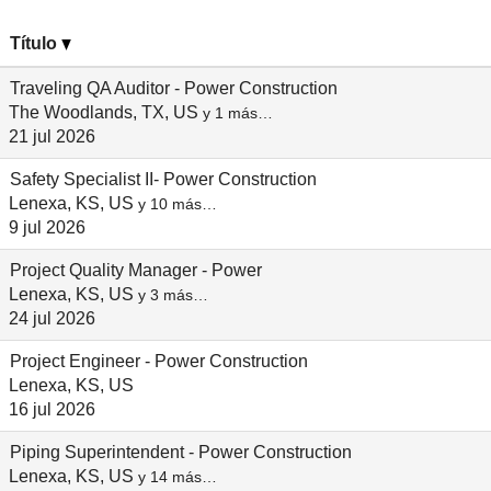
Título
Traveling QA Auditor - Power Construction
The Woodlands, TX, US
y 1 más…
21 jul 2026
Safety Specialist II- Power Construction
Lenexa, KS, US
y 10 más…
9 jul 2026
Project Quality Manager - Power
Lenexa, KS, US
y 3 más…
24 jul 2026
Project Engineer - Power Construction
Lenexa, KS, US
16 jul 2026
Piping Superintendent - Power Construction
Lenexa, KS, US
y 14 más…