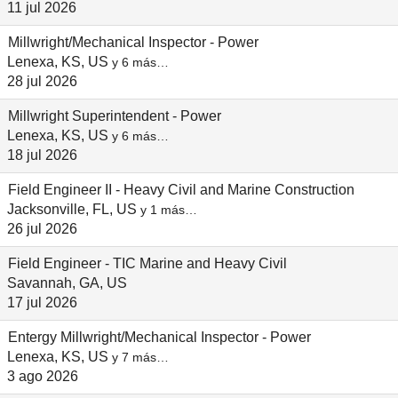
11 jul 2026
Millwright/Mechanical Inspector - Power
Lenexa, KS, US
y 6 más…
28 jul 2026
Millwright Superintendent - Power
Lenexa, KS, US
y 6 más…
18 jul 2026
Field Engineer II - Heavy Civil and Marine Construction
Jacksonville, FL, US
y 1 más…
26 jul 2026
Field Engineer - TIC Marine and Heavy Civil
Savannah, GA, US
17 jul 2026
Entergy Millwright/Mechanical Inspector - Power
Lenexa, KS, US
y 7 más…
3 ago 2026