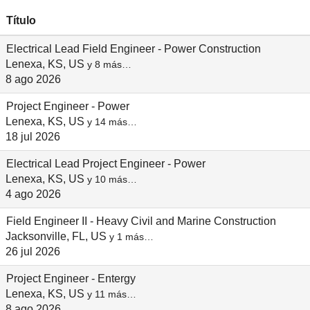
Título
Electrical Lead Field Engineer - Power Construction
Lenexa, KS, US
y 8 más…
8 ago 2026
Project Engineer - Power
Lenexa, KS, US
y 14 más…
18 jul 2026
Electrical Lead Project Engineer - Power
Lenexa, KS, US
y 10 más…
4 ago 2026
Field Engineer II - Heavy Civil and Marine Construction
Jacksonville, FL, US
y 1 más…
26 jul 2026
Project Engineer - Entergy
Lenexa, KS, US
y 11 más…
8 ago 2026