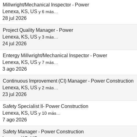
Millwright/Mechanical Inspector - Power
Lenexa, KS, US
y 6 más…
28 jul 2026
Project Quality Manager - Power
Lenexa, KS, US
y 3 más…
24 jul 2026
Entergy Millwright/Mechanical Inspector - Power
Lenexa, KS, US
y 7 más…
3 ago 2026
Continuous Improvement (CI) Manager - Power Construction
Lenexa, KS, US
y 2 más…
23 jul 2026
Safety Specialist II- Power Construction
Lenexa, KS, US
y 10 más…
7 ago 2026
Safety Manager - Power Construction