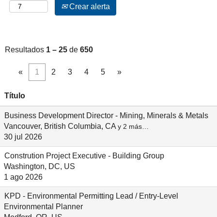
Crear alerta
Resultados
1 – 25
de
650
«
1
2
3
4
5
»
Título
Business Development Director - Mining, Minerals & Metals
Vancouver, British Columbia, CA
y 2 más…
30 jul 2026
Constrution Project Executive - Building Group
Washington, DC, US
1 ago 2026
KPD - Environmental Permitting Lead / Entry-Level
Environmental Planner