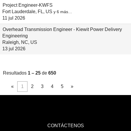
Project Engineer-KWFS
Fort Lauderdale, FL, US
y 6 más…
11 jul 2026
Overhead Transmission Engineer - Kiewit Power Delivery
Engineering
Raleigh, NC, US
13 jul 2026
Resultados
1 – 25
de
650
«
1
2
3
4
5
»
CONTÁCTENOS