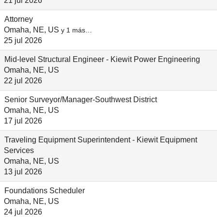
21 jul 2026
Attorney
Omaha, NE, US
y 1 más…
25 jul 2026
Mid-level Structural Engineer - Kiewit Power Engineering
Omaha, NE, US
22 jul 2026
Senior Surveyor/Manager-Southwest District
Omaha, NE, US
17 jul 2026
Traveling Equipment Superintendent - Kiewit Equipment
Services
Omaha, NE, US
13 jul 2026
Foundations Scheduler
Omaha, NE, US
24 jul 2026