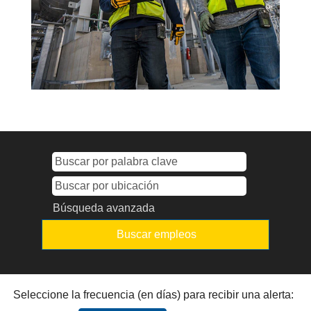
Búsqueda avanzada
Seleccione la frecuencia (en días) para recibir una alerta: