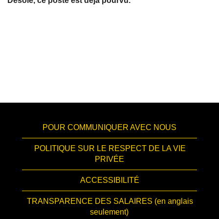
Désolé, ce poste est déjà pourvu.
POUR COMMUNIQUER AVEC NOUS
POLITIQUE SUR LE RESPECT DE LA VIE
PRIVÉE
ACCESSIBILITÉ
TRANSPARENCE DES SALAIRES (en anglais
seulement)