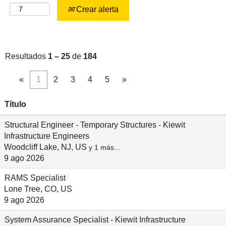
Crear alerta
Resultados
1 – 25
de
184
«
1
2
3
4
5
»
Título
Structural Engineer - Temporary Structures - Kiewit
Infrastructure Engineers
Woodcliff Lake, NJ, US
y 1 más…
9 ago 2026
RAMS Specialist
Lone Tree, CO, US
9 ago 2026
System Assurance Specialist - Kiewit Infrastructure