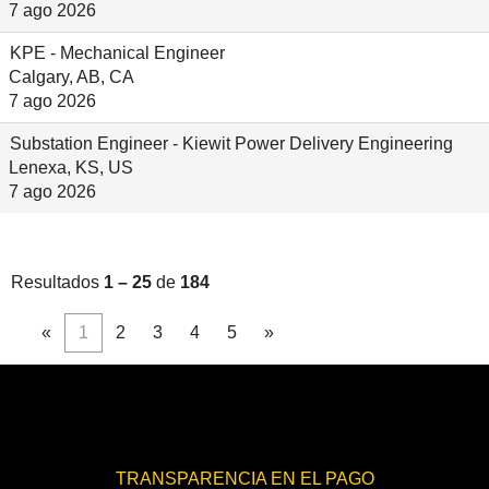
7 ago 2026
KPE - Mechanical Engineer
Calgary, AB, CA
7 ago 2026
Substation Engineer - Kiewit Power Delivery Engineering
Lenexa, KS, US
7 ago 2026
Resultados
1 – 25
de
184
«
1
2
3
4
5
»
TRANSPARENCIA EN EL PAGO